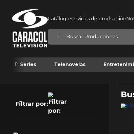
Catálogo
Servicios de producción
Not
Series
Telenovelas
Entretenim
Bu
Filtrar por: