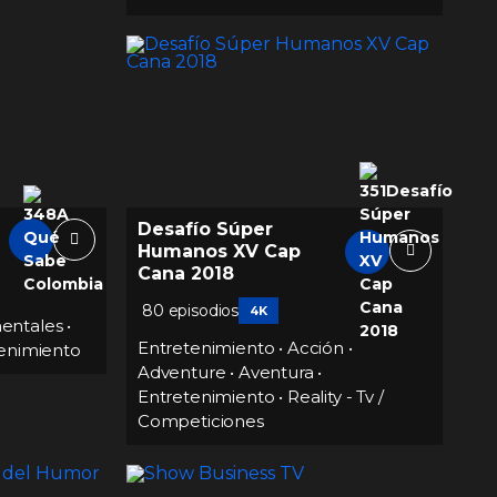
Desafío Súper
Humanos XV Cap
Cana 2018
80 episodios
4K
entales
•
Entretenimiento
•
Acción
•
enimiento
Adventure
•
Aventura
•
Entretenimiento
•
Reality - Tv /
Competiciones