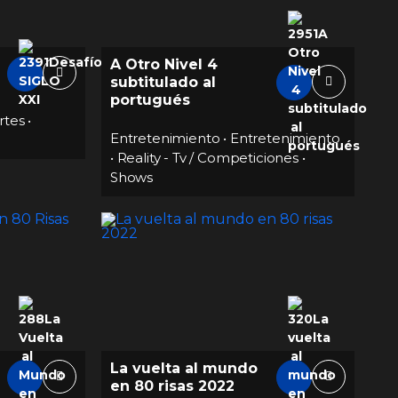
A Otro Nivel 4
subtitulado al
portugués
rtes
•
Entretenimiento
•
Entretenimiento
•
Reality - Tv / Competiciones
•
Shows
La vuelta al mundo
en 80 risas 2022