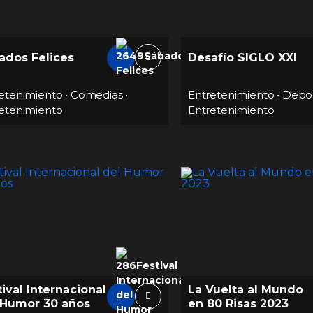
ados Felices
Desafío SIGLO XXI
etenimiento
•
Comedias
•
Entretenimiento
•
Depo
etenimiento
Entretenimiento
ival Internacional
La Vuelta al Mundo
 Humor 30 años
en 80 Risas 2023