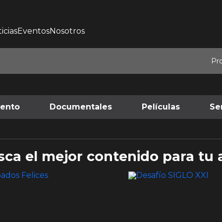
icias
Eventos
Nosotros
Pr
iento
Documentales
Películas
Se
sca el mejor contenido para tu 