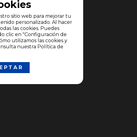
stro sitio web para mejorar tu
enido personalizado. Al hacer
todas las cookies. Puedes
do clic en "Configuración de
ómo utilizamos las cookies y
nsulta nuestra Política de
EPTAR