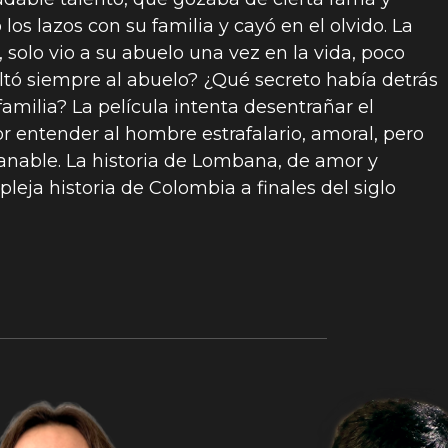
los lazos con su familia y cayó en el olvido. La
solo vio a su abuelo una vez en la vida, poco
ultó siempre al abuelo? ¿Qué secreto había detrás
familia? La película intenta desentrañar el
or entender al hombre estrafalario, amoral, pero
sanable. La historia de Lombana, de amor y
eja historia de Colombia a finales del siglo