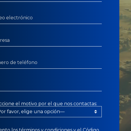
ccione el motivo por el que nos contactas:
epto los
términos y condiciones
y el
Código