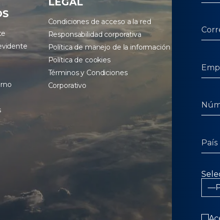
LEGAL
OS
Condiciones de acceso a la red
te
Responsabilidad corporativa
evidente
Política de manejo de la información
Política de cookies
Términos y Condiciones
erno
Corporativo
s
Sele
Ac