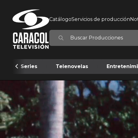
Catálogo
Servicios de producción
Not
Series
Telenovelas
Entretenim