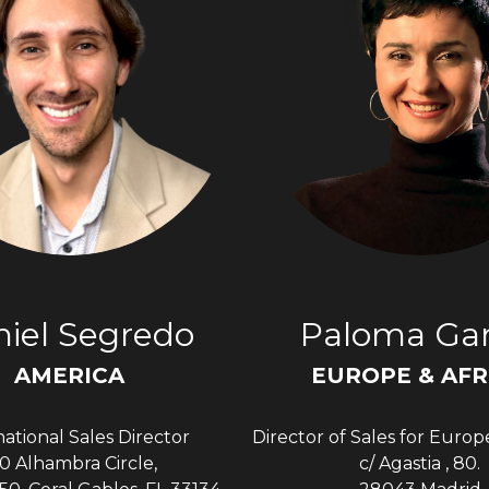
iel Segredo
Paloma Gar
AMERICA
EUROPE & AFR
national Sales Director
Director of Sales for Europ
0 Alhambra Circle,
c/ Agastia , 80.