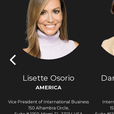
s
Lisette Osorio
Dan
AMERICA
Vice President of International Business
Inter
A
150 Alhambra Circle,
15