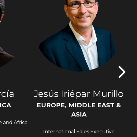
cía
Jesús Iriépar Murillo
ICA
EUROPE, MIDDLE EAST &
Sen
ASIA
e and Africa
International Sales Executive