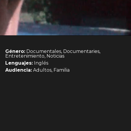
Género:
Documentales, Documentaries,
Entretenimiento, Noticias
Lenguajes:
Inglés
Audiencia:
Adultos, Familia
a