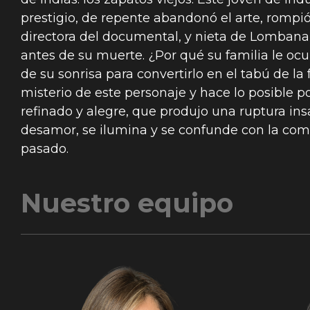
prestigio, de repente abandonó el arte, rompió 
directora del documental, y nieta de Lombana, 
antes de su muerte. ¿Por qué su familia le oc
de su sonrisa para convertirlo en el tabú de la 
misterio de este personaje y hace lo posible p
refinado y alegre, que produjo una ruptura in
desamor, se ilumina y se confunde con la compl
pasado.
Nuestro equipo