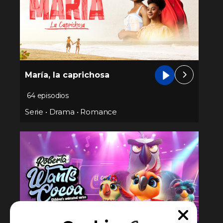
María, la caprichosa
64 episodios
Serie
•
Drama
•
Romance