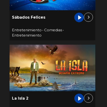
Sábados Felices
Entretenimiento
•
Comedias
•
Entretenimiento
La Isla 2