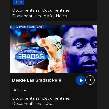
FHD
Documentales
•
Documentales
•
Documentaries
•
Mafia
•
Narco
Desde Las Gradas: Pelé
30 mins
Documentales
•
Documentales
•
Documentaries
•
Fútbol