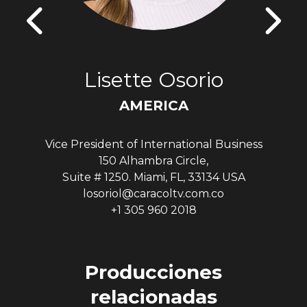
Lisette Osorio
AMERICA
Vice President of International Business
150 Alhambra Circle,
Suite # 1250. Miami, FL, 33134 USA
losoriol@caracoltv.com.co
+1 305 960 2018
Producciones
relacionadas