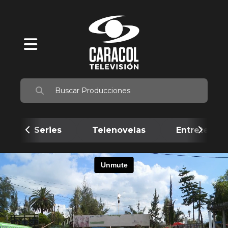
Series
Telenovelas
Entretenim