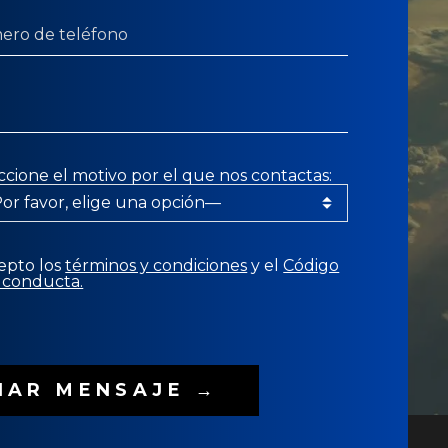
ccione el motivo por el que nos contactas:
epto los
términos y condiciones
y el
Código
 conducta.