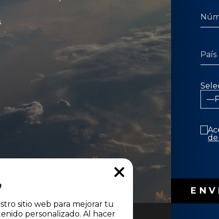
s
Sele
Ac
de
stro sitio web para mejorar tu
enido personalizado. Al hacer