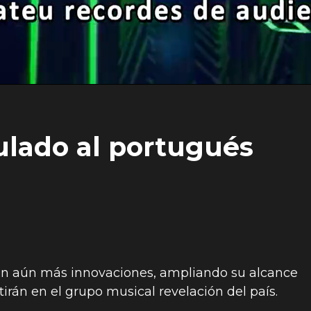
tulado al portugués
con aún más innovaciones, ampliando su alcance
irán en el grupo musical revelación del país.