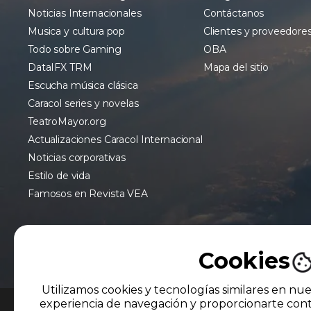
Noticias Internacionales
Contáctanos
Musica y cultura pop
Clientes y proveedore
Todo sobre Gaming
OBA
DataIFX TRM
Mapa del sitio
Escucha música clásica
Caracol series y novelas
TeatroMayor.org
Actualizaciones Caracol Internacional
Noticias corporativas
Estilo de vida
Famosos en Revista VEA
Cookies
Utilizamos cookies y tecnologías similares en nue
experiencia de navegación y proporcionarte cont