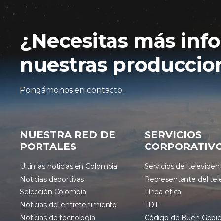
¿Necesitas más inf
nuestras produccion
Pongámonos en contacto.
NUESTRA RED DE
SERVICIOS
PORTALES
CORPORATIV
Últimas noticias en Colombia
Servicios del televiden
Noticias deportivas
Representante del tel
Selección Colombia
Línea ética
Noticias del entretenimiento
TDT
Noticias de tecnología
Código de Buen Gobi