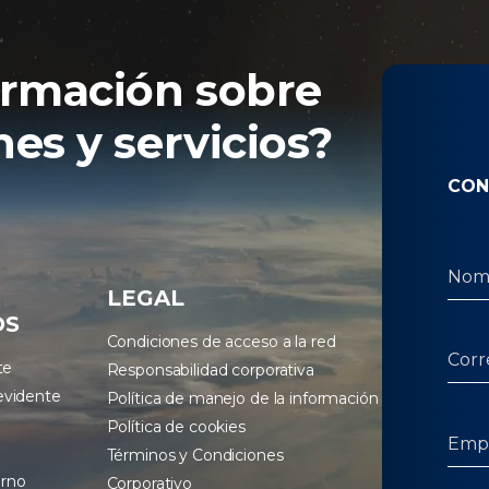
ormación sobre
es y servicios?
CON
LEGAL
OS
Condiciones de acceso a la red
te
Responsabilidad corporativa
evidente
Política de manejo de la información
Política de cookies
Términos y Condiciones
erno
Corporativo