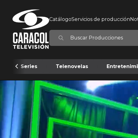
Catálogo
Servicios de producción
Not
Series
Telenovelas
Entretenim