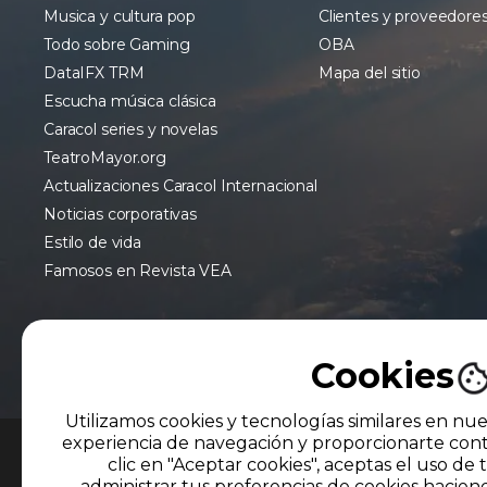
Musica y cultura pop
Clientes y proveedore
Todo sobre Gaming
OBA
DataIFX TRM
Mapa del sitio
Escucha música clásica
Caracol series y novelas
TeatroMayor.org
Actualizaciones Caracol Internacional
Noticias corporativas
Estilo de vida
Famosos en Revista VEA
Cookies
Utilizamos cookies y tecnologías similares en nue
experiencia de navegación y proporcionarte cont
clic en "Aceptar cookies", aceptas el uso de 
MIEMBRO DE
administrar tus preferencias de cookies hacien