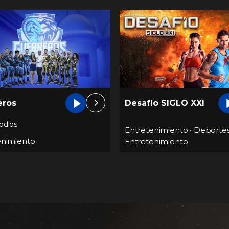
eros
Desafío SIGLO XXI
odios
Entretenimiento
•
Deporte
enimiento
Entretenimiento