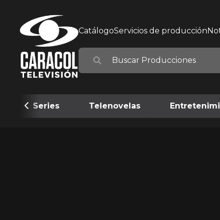
Catálogo
Servicios de producción
Not
Series
Telenovelas
Entretenim