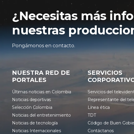
¿Necesitas más inf
nuestras produccion
Pongámonos en contacto.
NUESTRA RED DE
SERVICIOS
PORTALES
CORPORATIV
Últimas noticias en Colombia
Servicios del televiden
Noticias deportivas
Representante del tel
Selección Colombia
Línea ética
Noticias del entretenimiento
TDT
Noticias de tecnología
Código de Buen Gobi
Noticias Internacionales
Contáctanos