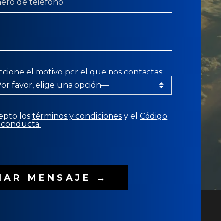
ccione el motivo por el que nos contactas:
epto los
términos y condiciones
y el
Código
 conducta.