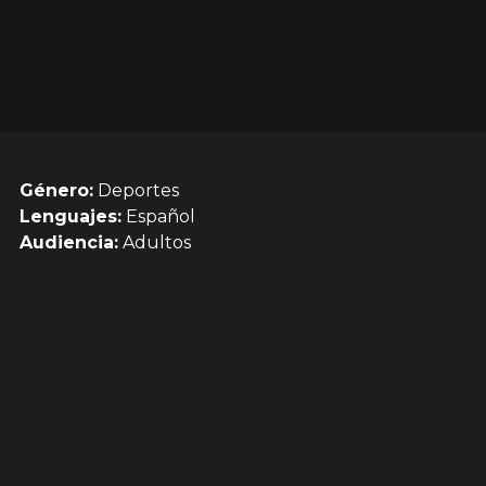
Género:
Deportes
Lenguajes:
Español
Audiencia:
Adultos
a