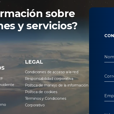
ormación sobre
es y servicios?
CON
LEGAL
OS
Condiciones de acceso a la red
te
Responsabilidad corporativa
evidente
Política de manejo de la información
Política de cookies
Términos y Condiciones
erno
Corporativo