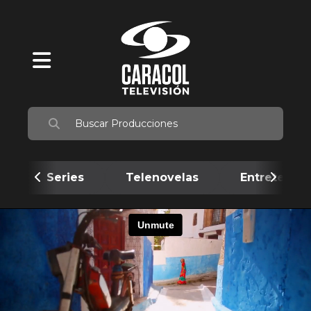
Series
Telenovelas
Entretenim