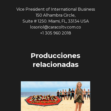
Vice President of International Business
150 Alhambra Circle,
Suite # 1250. Miami, FL, 33134 USA
losoriol@caracoltv.com.co
+1 305 960 2018
Producciones
relacionadas