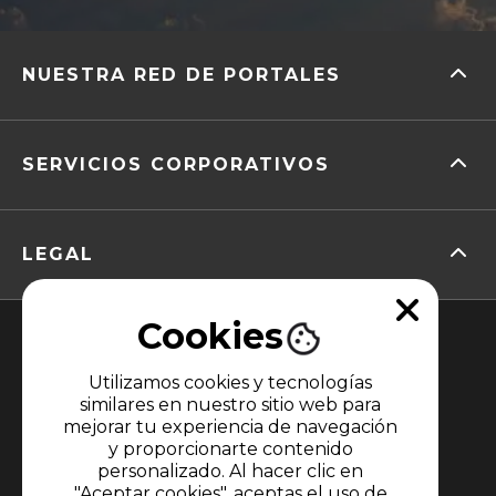
NUESTRA RED DE PORTALES
SERVICIOS CORPORATIVOS
LEGAL
Cookies
Utilizamos cookies y tecnologías
similares en nuestro sitio web para
mejorar tu experiencia de navegación
y proporcionarte contenido
MIEMBRO DE
personalizado. Al hacer clic en
"Aceptar cookies", aceptas el uso de