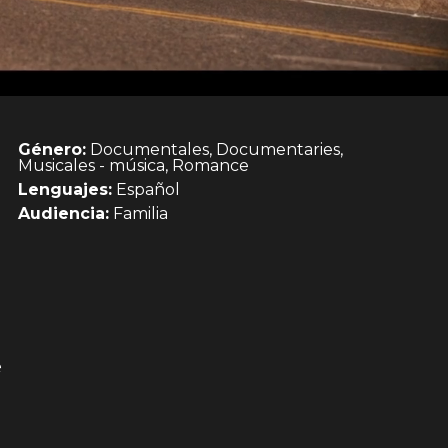
Género:
Documentales, Documentaries,
Musicales - música, Romance
Lenguajes:
Español
Audiencia:
Familia
e