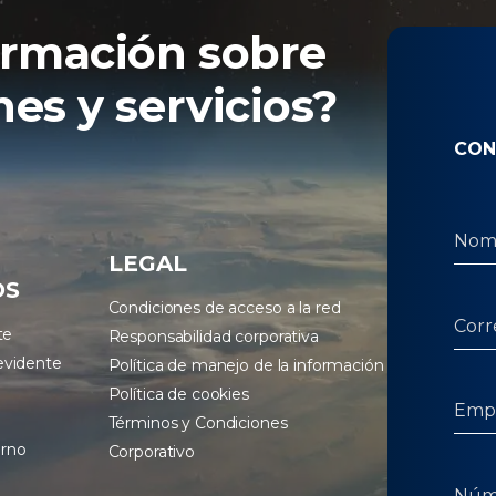
ormación sobre
es y servicios?
CON
LEGAL
OS
Condiciones de acceso a la red
te
Responsabilidad corporativa
evidente
Política de manejo de la información
Política de cookies
Términos y Condiciones
erno
Corporativo