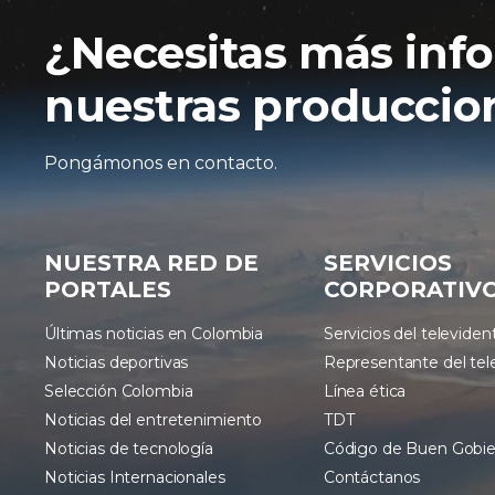
¿Necesitas más inf
nuestras produccion
Pongámonos en contacto.
NUESTRA RED DE
SERVICIOS
PORTALES
CORPORATIV
Últimas noticias en Colombia
Servicios del televiden
Noticias deportivas
Representante del tel
Selección Colombia
Línea ética
Noticias del entretenimiento
TDT
Noticias de tecnología
Código de Buen Gobi
Noticias Internacionales
Contáctanos