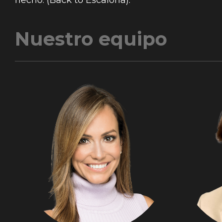
hecho. (Back to Escalona).
Nuestro equipo