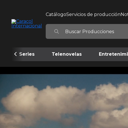
Catálogo
Servicios de producción
Not
Series
Telenovelas
Entretenim