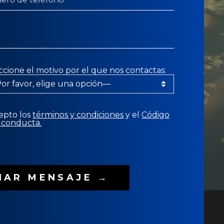
ccione el motivo por el que nos contactas:
epto los
términos y condiciones
y el
Código
 conducta.