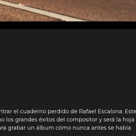
trar el cuaderno perdido de Rafael Escalona. Est
 los grandes éxitos del compositor y será la hoja
para grabar un álbum cómo nunca antes se había