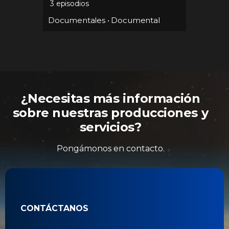
3 episodios
Docume
Documentales
•
Documental
ntales
¿Necesitas más información
sobre nuestras producciones y
servicios?
Pongámonos en contacto.
CONTÁCTANOS