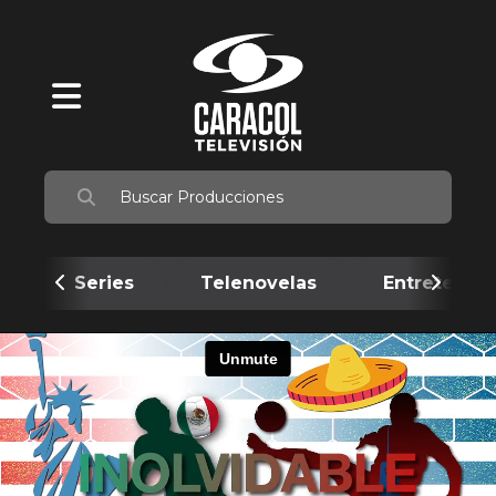
Series
Telenovelas
Entretenim