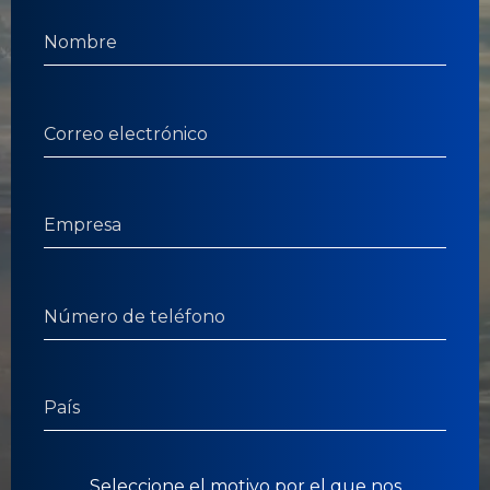
Seleccione el motivo por el que nos