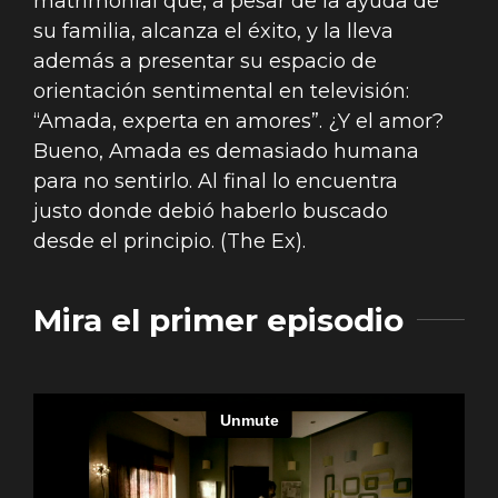
matrimonial que, a pesar de la ayuda de
su familia, alcanza el éxito, y la lleva
además a presentar su espacio de
orientación sentimental en televisión:
“Amada, experta en amores”. ¿Y el amor?
Bueno, Amada es demasiado humana
para no sentirlo. Al final lo encuentra
justo donde debió haberlo buscado
desde el principio. (The Ex).
Mira el primer episodio