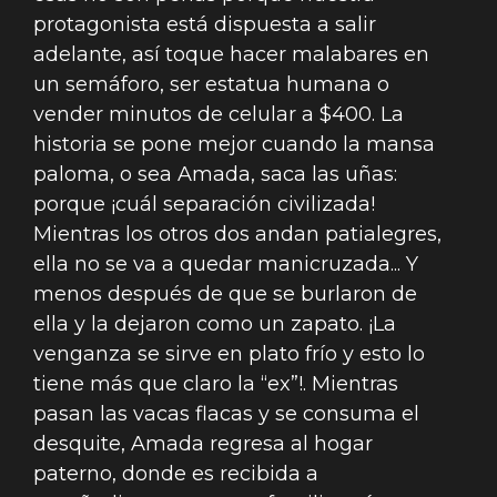
protagonista está dispuesta a salir
adelante, así toque hacer malabares en
un semáforo, ser estatua humana o
vender minutos de celular a $400. La
historia se pone mejor cuando la mansa
paloma, o sea Amada, saca las uñas:
porque ¡cuál separación civilizada!
Mientras los otros dos andan patialegres,
ella no se va a quedar manicruzada... Y
menos después de que se burlaron de
ella y la dejaron como un zapato. ¡La
venganza se sirve en plato frío y esto lo
tiene más que claro la “ex”!. Mientras
pasan las vacas flacas y se consuma el
desquite, Amada regresa al hogar
paterno, donde es recibida a