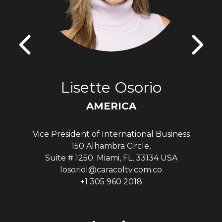
Lisette Osorio
AMERICA
Vice President of International Business
150 Alhambra Circle,
Suite # 1250. Miami, FL, 33134 USA
losoriol@caracoltv.com.co
+1 305 960 2018