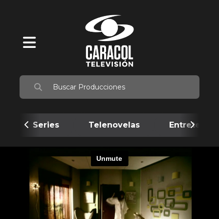
Series
Telenovelas
Entretenim