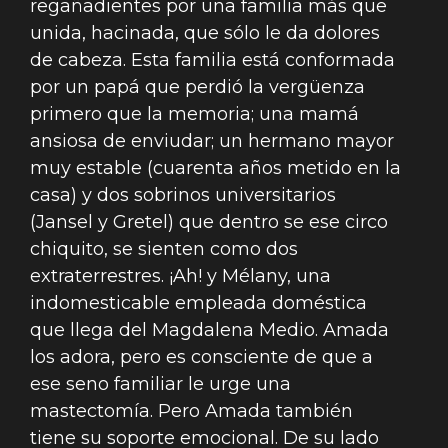
regañadientes por una familia más que
unida, hacinada, que sólo le da dolores
de cabeza. Esta familia está conformada
por un papá que perdió la vergüenza
primero que la memoria; una mamá
ansiosa de enviudar; un hermano mayor
muy estable (cuarenta años metido en la
casa) y dos sobrinos universitarios
(Jansel y Gretel) que dentro se ese circo
chiquito, se sienten como dos
extraterrestres. ¡Ah! y Mélany, una
indomesticable empleada doméstica
que llega del Magdalena Medio. Amada
los adora, pero es consciente de que a
ese seno familiar le urge una
mastectomía. Pero Amada también
tiene su soporte emocional. De su lado