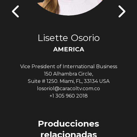
Lisette Osorio
AMERICA
Vice President of International Business
150 Alhambra Circle,
Suite # 1250. Miami, FL, 33134 USA
losoriol@caracoltv.com.co
+1 305 960 2018
Producciones
relacionadas