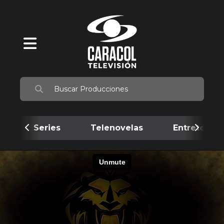
Series
Telenovelas
Entretenim