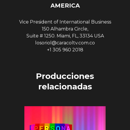
AMERICA
Vice President of International Business
150 Alhambra Circle,
Suite # 1250. Miami, FL, 33134 USA
losoriol@caracoltv.com.co
+1 305 960 2018
Producciones
relacionadas