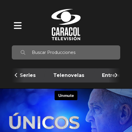
Series
Telenovelas
Entretenim