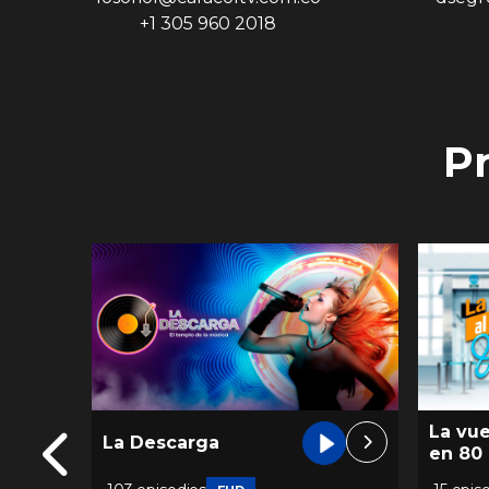
+1 305 960 2018
P
La vu
La Descarga
en 80 