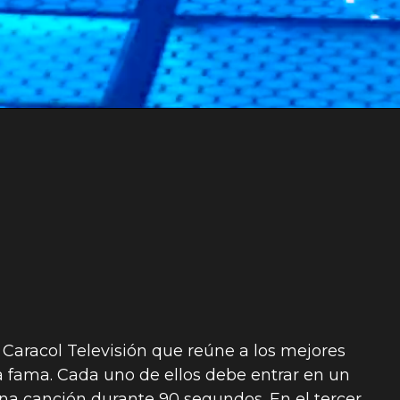
 Caracol Televisión que reúne a los mejores
a fama. Cada uno de ellos debe entrar en un
una canción durante 90 segundos. En el tercer