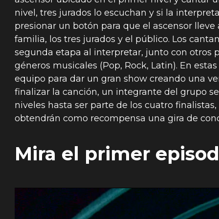
nivel, tres jurados lo escuchan y si la interpr
presionar un botón para que el ascensor lleve 
familia, los tres jurados y el público. Los can
segunda etapa al interpretar, junto con otros 
géneros musicales (Pop, Rock, Latin). En estas
equipo para dar un gran show creando una ver
finalizar la canción, un integrante del grupo s
niveles hasta ser parte de los cuatro finalistas,
obtendrán como recompensa una gira de concier
Mira el primer episod