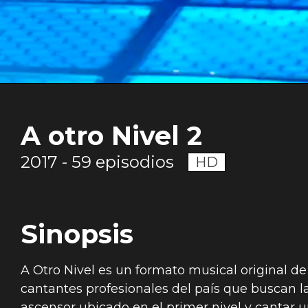
A otro Nivel 2
2017 - 59 episodios
HD
Sinopsis
A Otro Nivel es un formato musical original de
cantantes profesionales del país que buscan l
ascensor ubicado en el primer nivel y cantar 