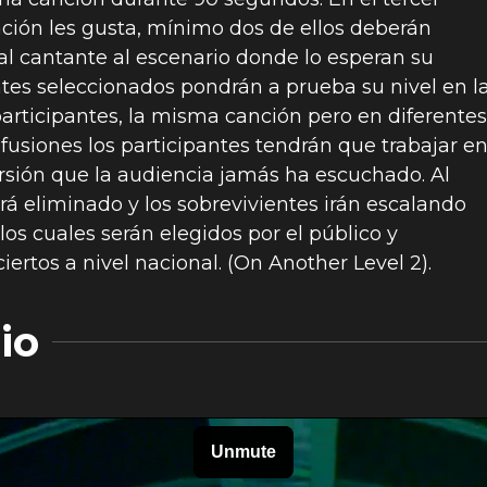
etación les gusta, mínimo dos de ellos deberán
al cantante al escenario donde lo esperan su
tantes seleccionados pondrán a prueba su nivel en l
participantes, la misma canción pero en diferentes
 fusiones los participantes tendrán que trabajar e
sión que la audiencia jamás ha escuchado. Al
erá eliminado y los sobrevivientes irán escalando
 los cuales serán elegidos por el público y
tos a nivel nacional. (On Another Level 2).
io