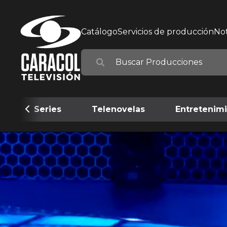
Catálogo
Servicios de producción
Not
Series
Telenovelas
Entretenim