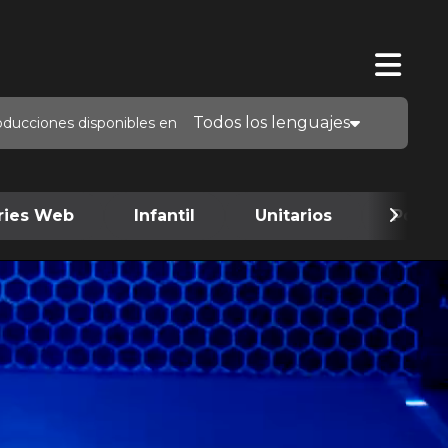
Todos los lenguajes
oducciones disponibles en
ries Web
Infantil
Unitarios
Podca