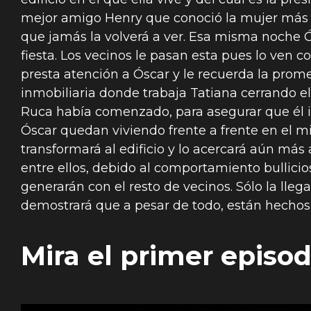
mejor amigo Henry que conoció la mujer más 
que jamás la volverá a ver. Esa misma noche Ó
fiesta. Los vecinos le pasan esta pues lo ven
presta atención a Óscar y le recuerda la prome
inmobiliaria donde trabaja Tatiana cerrando
Ruca había comenzado, para asegurar que él in
Óscar quedan viviendo frente a frente en el m
transformará al edificio y lo acercará aún más 
entre ellos, debido al comportamiento bullici
generarán con el resto de vecinos. Sólo la lle
demostrará que a pesar de todo, están hechos e
Mira el primer episod