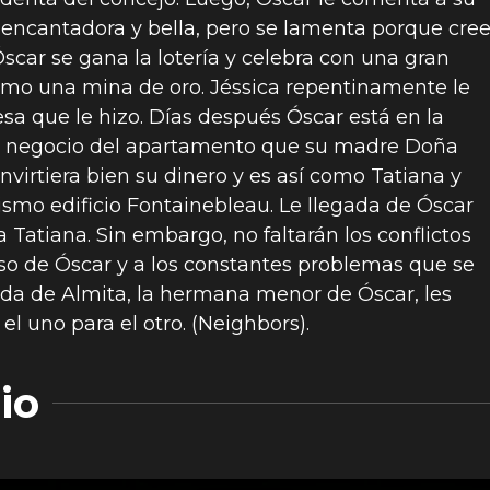
encantadora y bella, pero se lamenta porque cre
scar se gana la lotería y celebra con una gran
 como una mina de oro. Jéssica repentinamente le
sa que le hizo. Días después Óscar está en la
 el negocio del apartamento que su madre Doña
virtiera bien su dinero y es así como Tatiana y
ismo edificio Fontainebleau. Le llegada de Óscar
a Tatiana. Sin embargo, no faltarán los conflictos
oso de Óscar y a los constantes problemas que se
gada de Almita, la hermana menor de Óscar, les
l uno para el otro. (Neighbors).
io