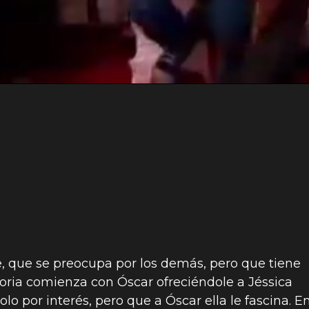
e, que se preocupa por los demás, pero que tiene
toria comienza con Óscar ofreciéndole a Jéssica
olo por interés, pero que a Óscar ella le fascina. E