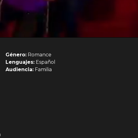
Género:
Romance
Lenguajes:
Español
Audiencia:
Familia
n