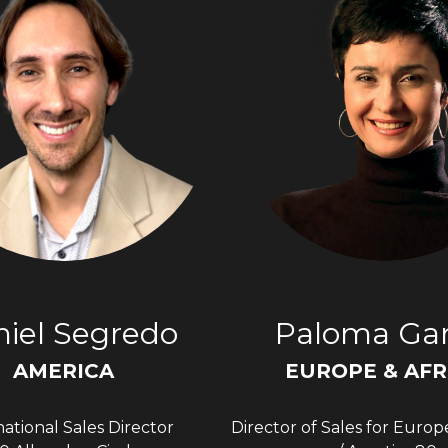
iel Segredo
Paloma Gar
AMERICA
EUROPE & AFR
national Sales Director
Director of Sales for Europ