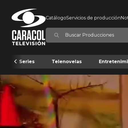
Catálogo
Servicios de producción
Not
Series
Telenovelas
Entretenim