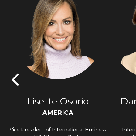
s
Lisette Osorio
Dan
AMERICA
Vice President of International Business
Inter
A