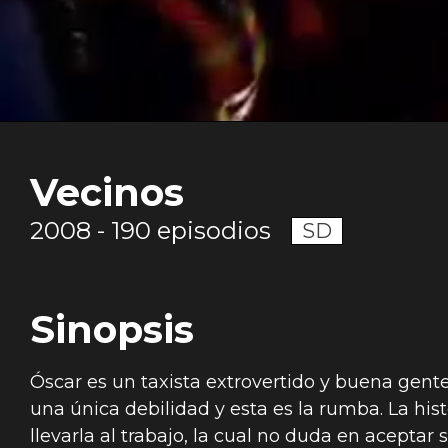
Vecinos
2008 - 190 episodios
SD
Sinopsis
Óscar es un taxista extrovertido y buena gent
una única debilidad y esta es la rumba. La his
llevarla al trabajo, la cual no duda en aceptar s