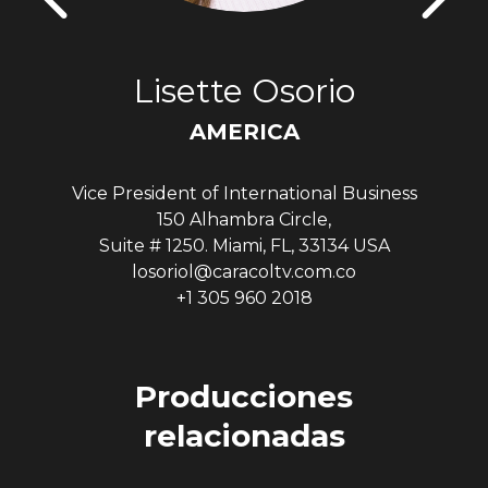
Lisette Osorio
AMERICA
Vice President of International Business
150 Alhambra Circle,
Suite # 1250. Miami, FL, 33134 USA
losoriol@caracoltv.com.co
+1 305 960 2018
Producciones
relacionadas