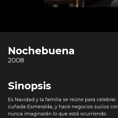
Nochebuena
2008
Sinopsis
Es Navidad y la familia se reúne para celebrar
cuñada Esmeralda, y hace negocios sucios con
nunca imaginarán lo que está ocurriendo.