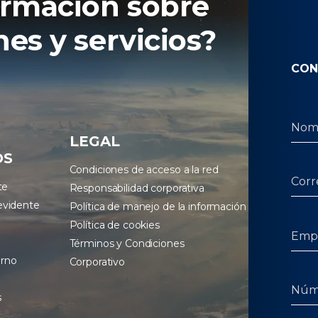
ormación sobre
es y servicios?
CON
LEGAL
OS
Condiciones de acceso a la red
te
Responsabilidad corporativa
evidente
Política de manejo de la información
Política de cookies
Términos y Condiciones
erno
Corporativo
s