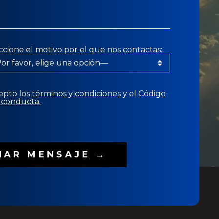
ccione el motivo por el que nos contactas:
epto los
términos y condiciones
y el
Código
 conducta.