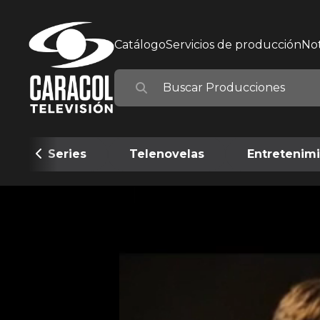
Catálogo
Servicios de producción
Not
Series
Telenovelas
Entretenim