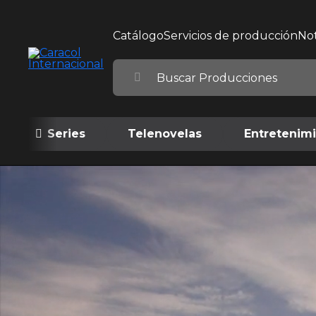
Catálogo
Servicios de producción
Not
Series
Telenovelas
Entretenim