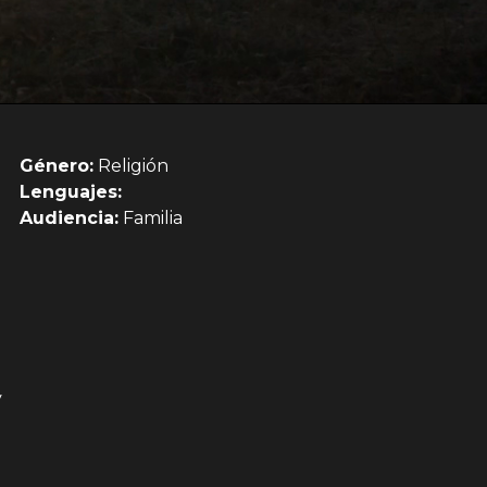
Género:
Religión
Lenguajes:
Audiencia:
Familia
y