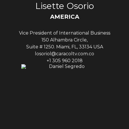
Lisette Osorio
AMERICA
Vice President of International Business
150 Alhambra Circle,
Suite # 1250. Miami, FL, 33134 USA
losoriol@caracoltv.com.co
+1 305 960 2018