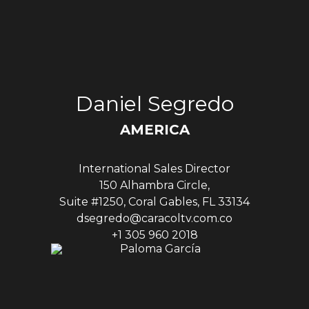
Daniel Segredo
AMERICA
International Sales Director
150 Alhambra Circle,
Suite #1250, Coral Gables, FL 33134
dsegredo@caracoltv.com.co
+1 305 960 2018