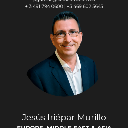
+ 3 491 794 0600 | +3 469 602 5645
Jesús Iriépar Murillo