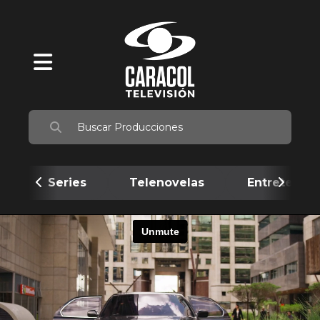
Series
Telenovelas
Entretenim