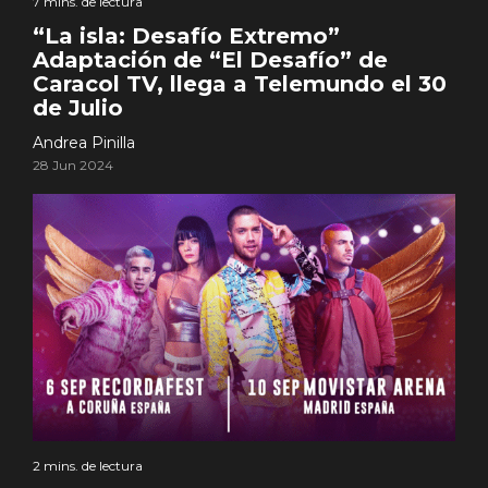
7 mins. de lectura
“La isla: Desafío Extremo”
Adaptación de “El Desafío” de
Caracol TV, llega a Telemundo el 30
de Julio
Andrea Pinilla
28 Jun 2024
2 mins. de lectura