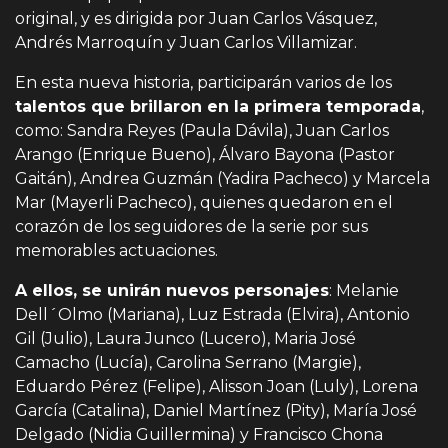
original, y es dirigida por Juan Carlos Vásquez,
Andrés Marroquín y Juan Carlos Villamizar.
En esta nueva historia, participarán varios de los
talentos que brillaron en la primera temporada
,
como: Sandra Reyes (Paula Dávila), Juan Carlos
Arango (Enrique Bueno), Álvaro Bayona (Pastor
Gaitán), Andrea Guzmán (Yadira Pacheco) y Marcela
Mar (Mayerli Pacheco), quienes quedaron en el
corazón de los seguidores de la serie por sus
memorables actuaciones.
A ellos, se unirán nuevos personajes
: Melanie
Dell´Olmo (Mariana), Luz Estrada (Elvira), Antonio
Gil (Julio), Laura Junco (Lucero), Maria José
Camacho (Lucía), Carolina Serrano (Margie),
Eduardo Pérez (Felipe), Alisson Joan (Luly), Lorena
García (Catalina), Daniel Martínez (Pity), María José
Delgado (Nidia Guillermina) y Francisco Chona