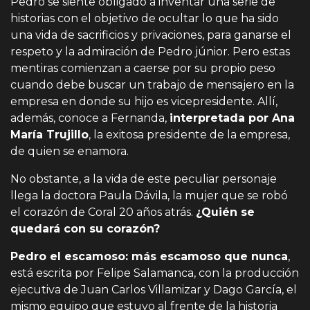
Pedro se siente obligado a inventar una serie de
historias con el objetivo de ocultar lo que ha sido
una vida de sacrificios y privaciones, para ganarse el
respeto y la admiración de Pedro júnior. Pero estas
mentiras comienzan a caerse por su propio peso
cuando debe buscar un trabajo de mensajero en la
empresa en donde su hijo es vicepresidente. Allí,
además, conoce a Fernanda,
interpretada por Ana
María Trujillo
, la exitosa presidente de la empresa,
de quien se enamora.
No obstante, a la vida de este peculiar personaje
llega la doctora Paula Dávila, la mujer que se robó
el corazón de Coral 20 años atrás.
¿Quién se
quedará con su corazón?
Pedro el escamoso: más escamoso que nunca
,
está escrita por Felipe Salamanca, con la producción
ejecutiva de Juan Carlos Villamizar y Dago García, el
mismo equipo que estuvo al frente de la historia