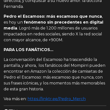
directiva, y conquistar a su nuevo amor: la doctora
Fernanda.
Pedro el Escamoso: más escamoso que nunca
,
es hoy un
fenómeno sin precedentes en digital
media
. Logró más de 1.200 millones de usuarios
impactados en redes sociales, siendo X la red social
con mayor alcance, de +900M.
PARA LOS FANÁTICOS…
La conversación del Escamoso ha trascendido la
pantalla, y ahora, los fanáticos del Mompirri pueden
encontrar en Amazon la colección de camisetas de
Pedro el Escamoso: más escamoso que nunca, con
sus frases icónicas, y los momentos más memorables
de esta gran historia.
Vea más en:
https://linktr.ee/Pedro_Merch