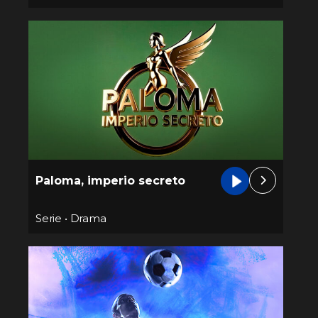
Paloma, imperio secreto
Serie
•
Drama