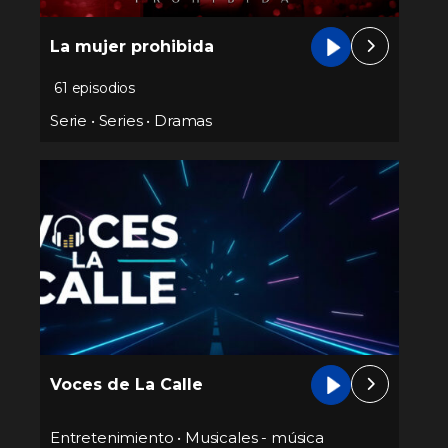
La mujer prohibida
61 episodios
Serie
•
Series
•
Dramas
Voces de La Calle
Entretenimiento
•
Musicales - música