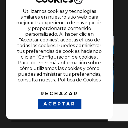
A Goles 2022
Utilizamos cookies y tecnologías
8 episodios
similares en nuestro sitio web para
mejorar tu experiencia de navegación
Documentales
•
Deportes
•
Fútbol
y proporcionarte contenido
personalizado. Al hacer clic en
"Aceptar cookies", aceptas el uso de
todas las cookies. Puedes administrar
tus preferencias de cookies haciendo
clic en "Configuración de cookies".
Para obtener más información sobre
cómo utilizamos las cookies y cómo
puedes administrar tus preferencias,
consulta nuestra Política de Cookies.
RECHAZAR
Mezquitas Majestuosas
ACEPTAR
Documentales
•
Religión