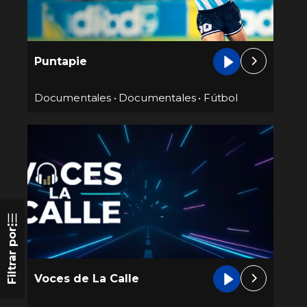
Puntapie
Documentales
•
Documentales
•
Fútbol
Filtrar por
Voces de La Calle