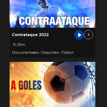
Contrataque 2022
1h 30m
Documentales
•
Deportes
•
Fútbol