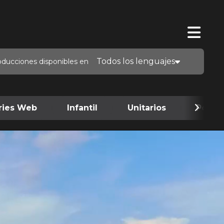
Todos los lenguajes
oducciones disponibles en
ries Web
Infantil
Unitarios
Podca