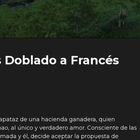
s Doblado a Francés
 capataz de una hacienda ganadera, quien
nao, al único y verdadero amor. Consciente de las
mada y él, decide aceptar la propuesta de