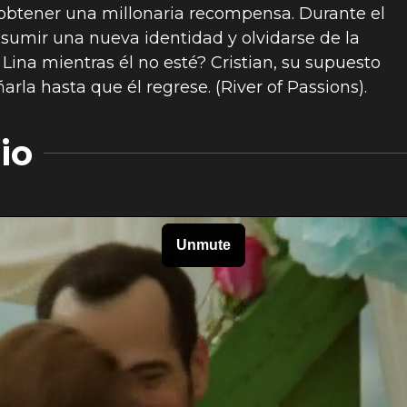
 obtener una millonaria recompensa. Durante el
asumir una nueva identidad y olvidarse de la
 Lina mientras él no esté? Cristian, su supuesto
a hasta que él regrese. (River of Passions).
io