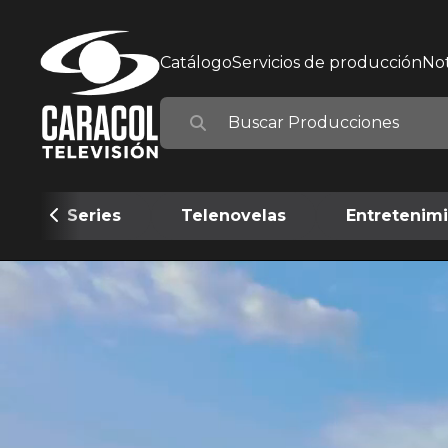
Catálogo
Servicios de producción
Not
Series
Telenovelas
Entretenim