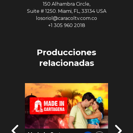
150 Alhambra Circle,
Suite # 1250. Miami, FL, 33134 USA
losoriol@caracoltv.com.co
+1 305 960 2018
Producciones
relacionadas