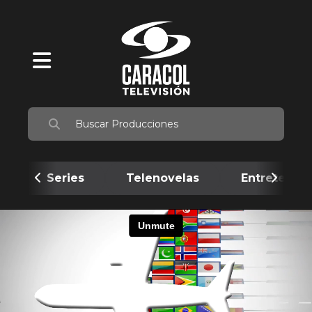
Series
Telenovelas
Entretenim