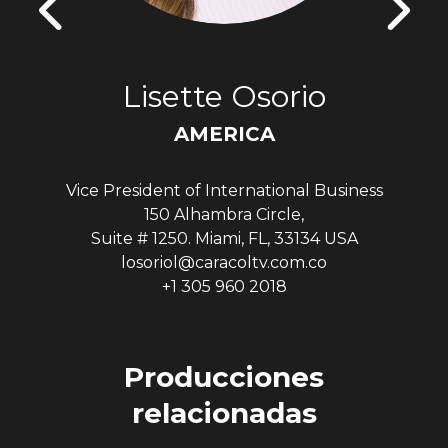
Lisette Osorio
AMERICA
Vice President of International Business
150 Alhambra Circle,
Suite # 1250. Miami, FL, 33134 USA
losoriol@caracoltv.com.co
+1 305 960 2018
Producciones
relacionadas