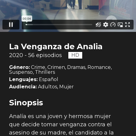
La Venganza de Analia
2020 - 56 episodios
HD
Género:
Crime, Crimen, Dramas, Romance,
Suspenso, Thrillers
Lenguajes:
Español
Audiencia:
Adultos, Mujer
Sinopsis
Analía es una joven y hermosa mujer
que decide tomar venganza contra el
asesino de su madre, el candidato a la