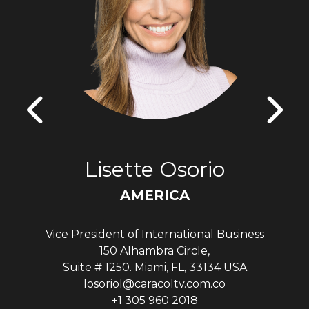
Lisette Osorio
AMERICA
Vice President of International Business
150 Alhambra Circle,
Suite # 1250. Miami, FL, 33134 USA
losoriol@caracoltv.com.co
+1 305 960 2018