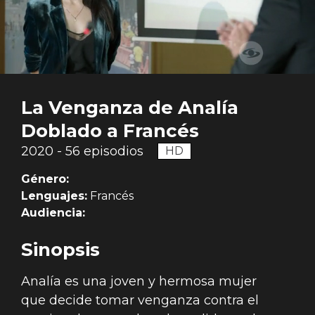
La Venganza de Analía
Doblado a Francés
2020 - 56 episodios
HD
Género:
Lenguajes:
Francés
Audiencia:
Sinopsis
Analía es una joven y hermosa mujer
que decide tomar venganza contra el