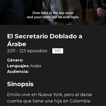
El Secretario Doblado a
Árabe
2011 - 123 episodios
HD
Género:
Lenguajes:
Árabe
Audiencia:
Sinopsis
Emilio vive en Nueva York, pero al darse
cuenta que tiene una hija en Colombia