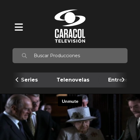
Series
Telenovelas
Entretenim