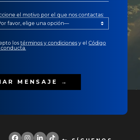
ccione el motivo por el que nos contactas:
epto los
términos y condiciones
y el
Código
 conducta.