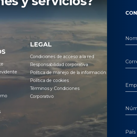
es y servicios?
CON
LEGAL
OS
Condiciones de acceso a la red
te
Responsabilidad corporativa
evidente
Política de manejo de la información
Política de cookies
Términos y Condiciones
erno
Corporativo
s