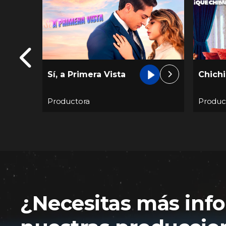
Sí, a Primera Vista
Chich
Productora
Produc
¿Necesitas más inf