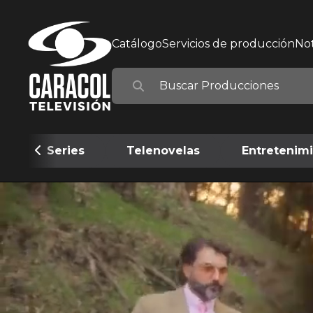
Catálogo
Servicios de producción
Not
Series
Telenovelas
Entretenim