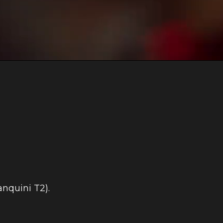
nquini T2).