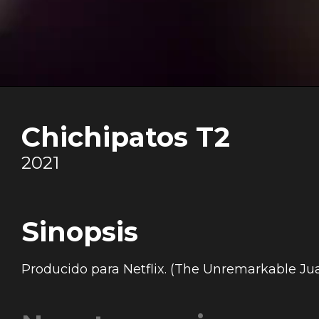
Chichipatos T2
2021
Sinopsis
Producido para Netflix. (The Unremarkable Jua