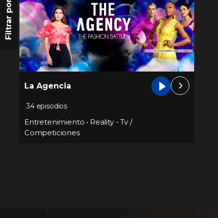
Filtrar por
La Agencia
34 episodios
Entretenimiento
•
Reality - Tv /
Competiciones