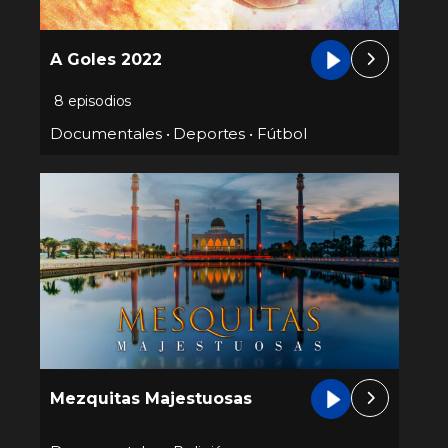
A Goles 2022
8 episodios
Documentales
•
Deportes
•
Fútbol
Mezquitas Majestuosas