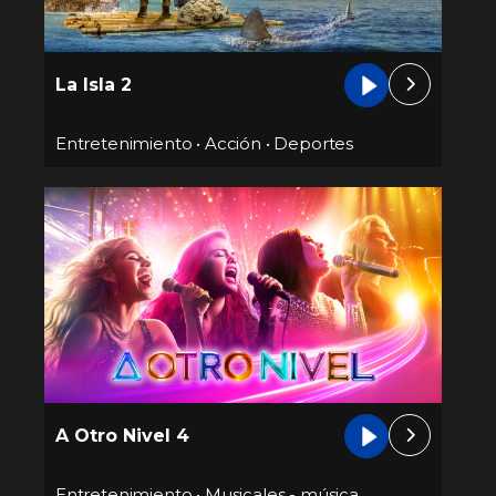
La Isla 2
Entretenimiento
•
Acción
•
Deportes
A Otro Nivel 4
Entretenimiento
•
Musicales - música