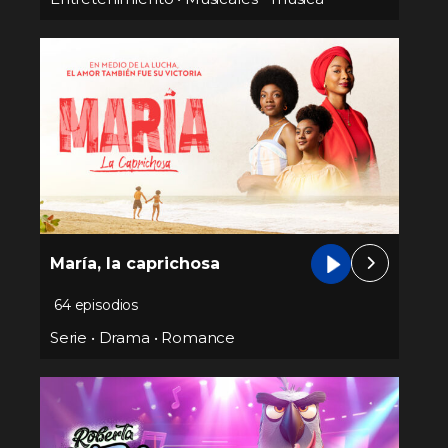
María, la caprichosa
64 episodios
Serie
•
Drama
•
Romance