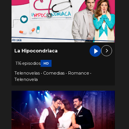
La Hipocondriaca
116 episodios
HD
Telenovelas
•
Comedias
•
Romance
•
Telenovela