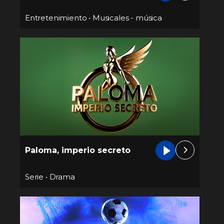
Entretenimiento
•
Musicales - música
Paloma, imperio secreto
Serie
•
Drama